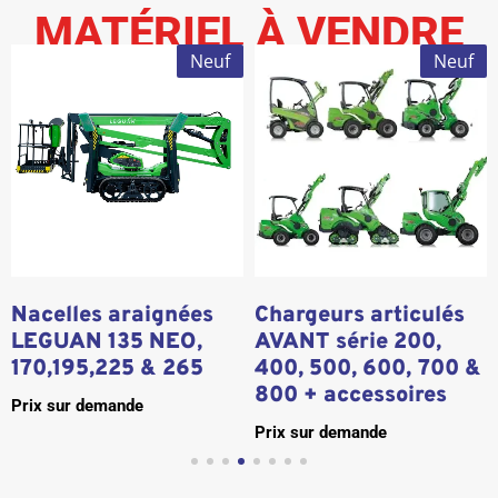
MATÉRIEL À VENDRE
Neuf
Neuf
12%
Nacelles araignées
Chargeurs articulés
LEGUAN 135 NEO,
AVANT série 200,
170,195,225 & 265
400, 500, 600, 700 &
800 + accessoires
Prix sur demande
Prix sur demande