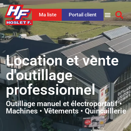
Ma liste
Portail client
Location et vente
d'outillage
professionnel
Outillage manuel et électroportatif •
Machines • Vêtements • Quincaillerie