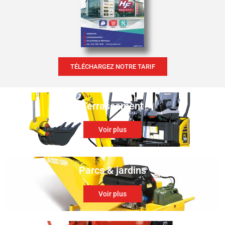
TÉLÉCHARGEZ NOTRE TARIF
Terrassement
Voir plus
Parcs & jardins
Voir plus