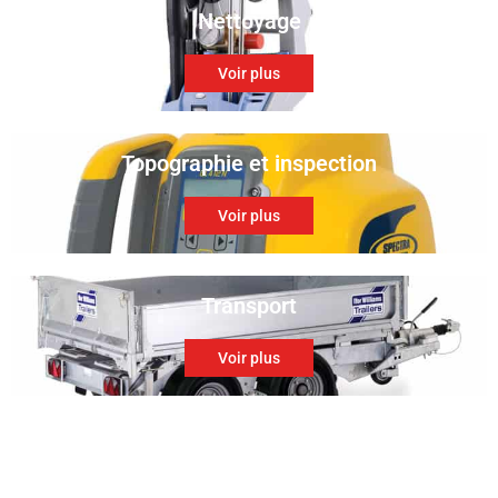
Nettoyage
Voir plus
Topographie et inspection
Voir plus
Transport
Voir plus