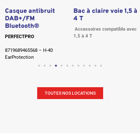
Casque antibruit
Bac à claire voie 1,5 à
DAB+/FM
4 T
Bluetooth®
Accessoires compatible avec
1,5 à 4 T
PERFECTPRO
8719689465568 – H-40
EarProtection
TOUTES NOS LOCATIONS