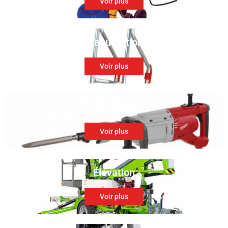
Voir plus
Manutention
Voir plus
Démolition
Voir plus
Élévation
Voir plus