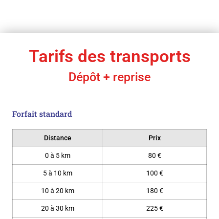
Tarifs des transports
Dépôt + reprise
Forfait standard
Distance
Prix
0 à 5 km
80 €
5 à 10 km
100 €
10 à 20 km
180 €
20 à 30 km
225 €