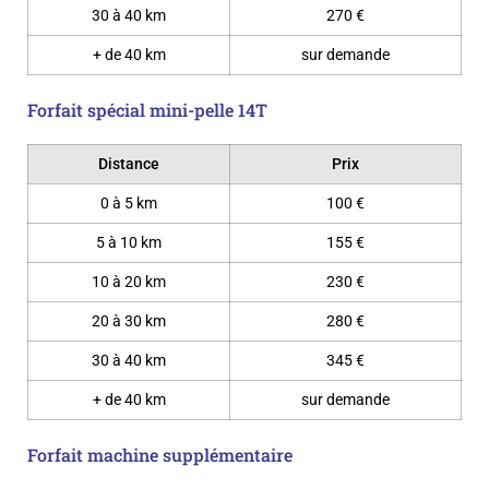
30 à 40 km
270 €
+ de 40 km
sur demande
Forfait spécial mini-pelle 14T
Distance
Prix
0 à 5 km
100 €
5 à 10 km
155 €
10 à 20 km
230 €
20 à 30 km
280 €
30 à 40 km
345 €
+ de 40 km
sur demande
Forfait machine supplémentaire