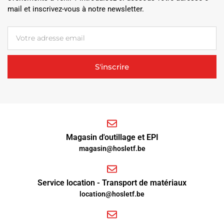
mail et inscrivez-vous à notre newsletter.
S'inscrire
Magasin d'outillage et EPI
magasin@hosletf.be
Service location - Transport de matériaux
location@hosletf.be