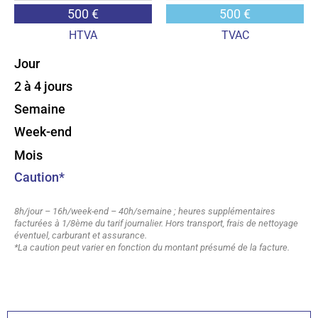
500 €
500 €
HTVA
TVAC
Jour
2 à 4 jours
Semaine
Week-end
Mois
Caution*
8h/jour – 16h/week-end – 40h/semaine ; heures supplémentaires
facturées à 1/8ème du tarif journalier. Hors transport, frais de nettoyage
éventuel, carburant et assurance.
*La caution peut varier en fonction du montant présumé de la facture.