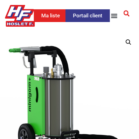
Ma liste
Portail client