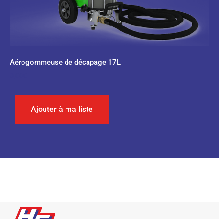
Aérogommeuse de décapage 17L
0,00
€
Ajouter à ma liste