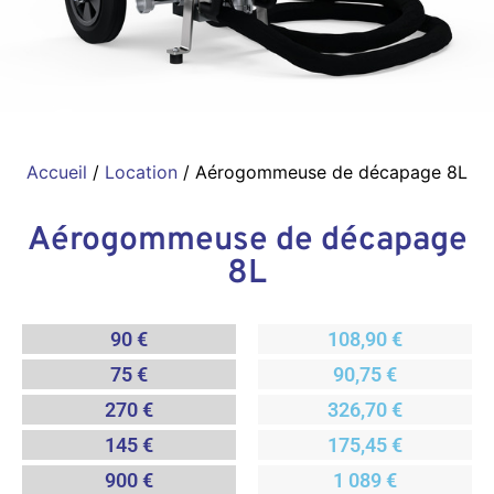
Accueil
/
Location
/ Aérogommeuse de décapage 8L
Aérogommeuse de décapage
8L
90 €
108,90 €
75 €
90,75 €
270 €
326,70 €
145 €
175,45 €
900 €
1 089 €