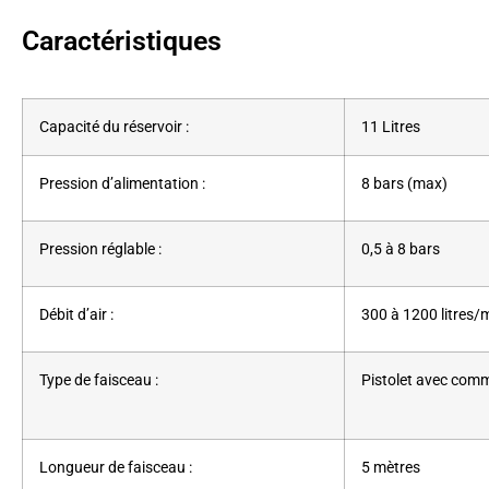
Caractéristiques
Capacité du réservoir :
11 Litres
Pression d’alimentation :
8 bars (max)
Pression réglable :
0,5 à 8 bars
Débit d’air :
300 à 1200 litres/
Type de faisceau :
Pistolet avec co
Longueur de faisceau :
5 mètres