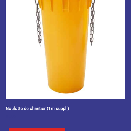
Goulotte de chantier (1m suppl.)
0,00
€