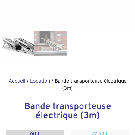
Accueil
/
Location
/ Bande transporteuse électrique
(3m)
Bande transporteuse
électrique (3m)
60 €
72,60 €