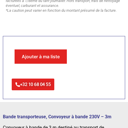
facturées à 1/8ème du tarif journalier. Hors transport, frais de nettoyage
éventuel, carburant et assurance.
*La caution peut varier en fonction du montant présumé de la facture.
Ajouter à ma liste
+32 10 68 04 55
Bande transporteuse, Convoyeur à bande 230V – 3m
Convoyeur à bande de 3 m destiné au transport de