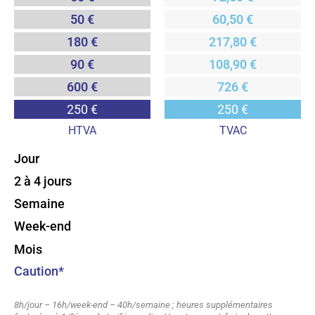
50 €
60,50 €
180 €
217,80 €
90 €
108,90 €
600 €
726 €
250 €
250 €
HTVA
TVAC
Jour
2 à 4 jours
Semaine
Week-end
Mois
Caution*
8h/jour – 16h/week-end – 40h/semaine ; heures supplémentaires