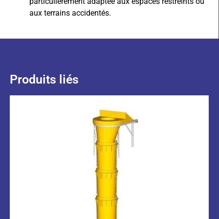
particulièrement adaptée aux espaces restreints ou
aux terrains accidentés.
Produits liés