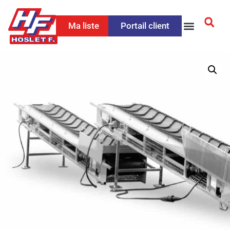
Ma liste
Portail client