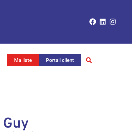
Ma liste
Portail client
o Guy