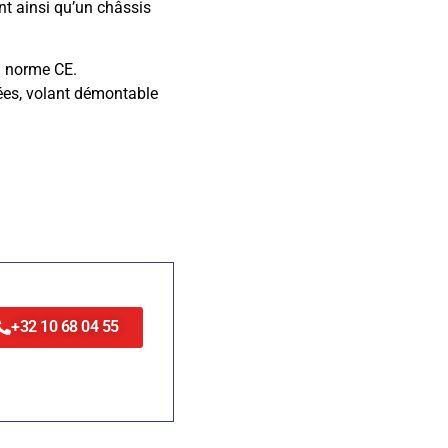
t ainsi qu’un châssis
a norme CE.
es, volant démontable
+32 10 68 04 55