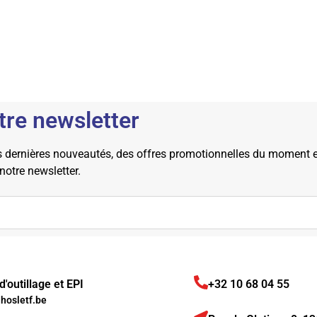
tre newsletter
dernières nouveautés, des offres promotionnelles du moment et 
 notre newsletter.
'outillage et EPI
+32 10 68 04 55
osletf.be