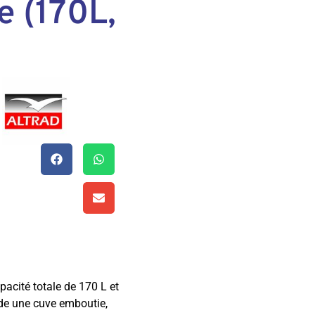
e (170L,
acité totale de 170 L et
de une cuve emboutie,