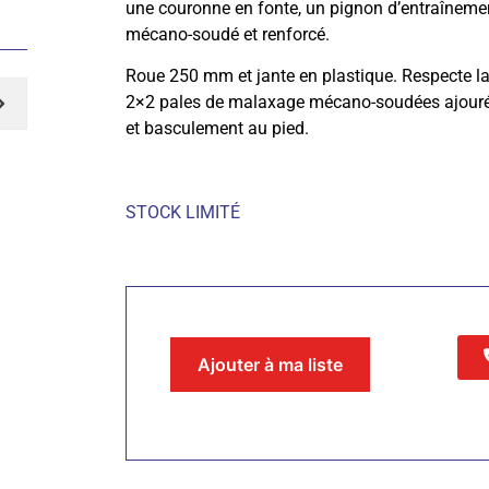
une couronne en fonte, un pignon d’entraînemen
mécano-soudé et renforcé.
Roue 250 mm et jante en plastique. Respecte l
2×2 pales de malaxage mécano-soudées ajouré
et basculement au pied.
STOCK LIMITÉ
Ajouter à ma liste