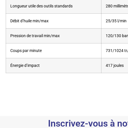
Longueur utile des outils standards
280 millimèt
Débit d’huile min/max
25/35 l/min
Pression de travail min/max
120/130 bar
Coups par minute
731/1024 tr
Énergie d’impact
417 joules
Inscrivez-vous à no