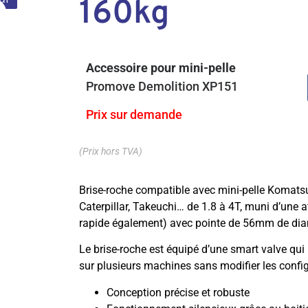
160kg
Accessoire pour mini-pelle
Promove Demolition XP151
Prix sur demande
(Prix hors TVA)
Brise-roche compatible avec mini-pelle Komatsu
Caterpillar, Takeuchi… de 1.8 à 4T, muni d’une
rapide également) avec pointe de 56mm de diamè
Le brise-roche est équipé d’une smart valve qui 
sur plusieurs machines sans modifier les confi
Conception précise et robuste