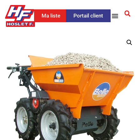
Ma liste
Portail client