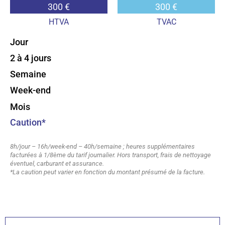
300 €
300 €
HTVA
TVAC
Jour
2 à 4 jours
Semaine
Week-end
Mois
Caution*
8h/jour – 16h/week-end – 40h/semaine ; heures supplémentaires
facturées à 1/8ème du tarif journalier. Hors transport, frais de nettoyage
éventuel, carburant et assurance.
*La caution peut varier en fonction du montant présumé de la facture.