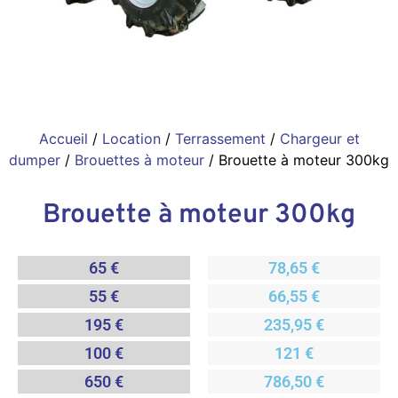
Accueil
/
Location
/
Terrassement
/
Chargeur et
dumper
/
Brouettes à moteur
/ Brouette à moteur 300kg
Brouette à moteur 300kg
65 €
78,65 €
55 €
66,55 €
195 €
235,95 €
100 €
121 €
650 €
786,50 €