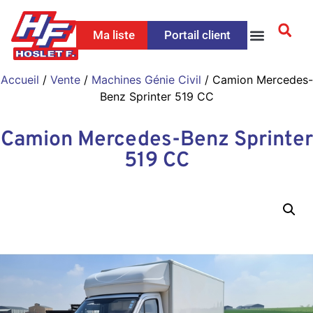
Ma liste
Portail client
Accueil
/
Vente
/
Machines Génie Civil
/ Camion Mercedes-
Benz Sprinter 519 CC
Camion Mercedes-Benz Sprinter
519 CC