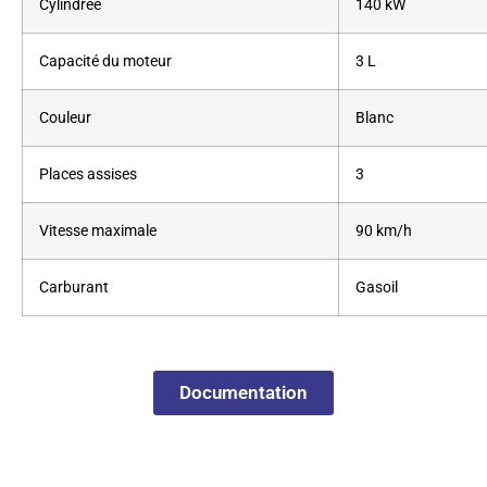
Cylindrée
140 kW
Capacité du moteur
3 L
Couleur
Blanc
Places assises
3
Vitesse maximale
90 km/h
Carburant
Gasoil
Documentation