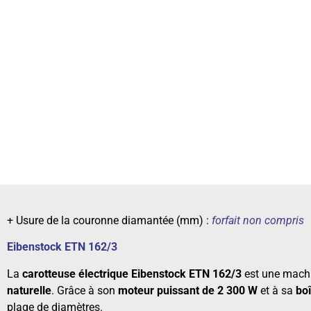
+ Usure de la couronne diamantée (mm) :
forfait non compris
Eibenstock ETN 162/3
La
carotteuse électrique Eibenstock ETN 162/3
est une machi
naturelle
. Grâce à son
moteur puissant de 2 300 W
et à sa
boî
plage de diamètres.