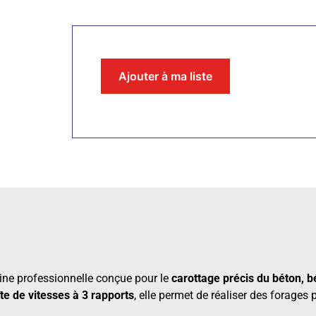
Ajouter à ma liste
ne professionnelle conçue pour le
carottage précis du béton, 
te de vitesses à 3 rapports
, elle permet de réaliser des forages 