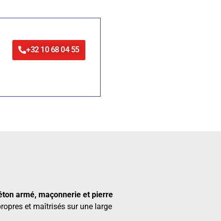
+32 10 68 04 55
béton armé, maçonnerie et pierre
propres et maîtrisés sur une large