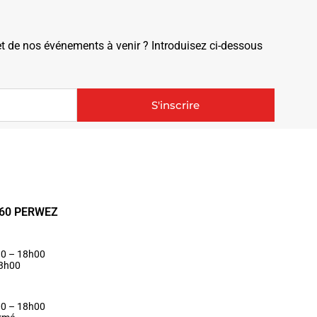
de nos événements à venir ? Introduisez ci-dessous
S'inscrire
1360 PERWEZ
30 – 18h00
13h00
00 – 18h00