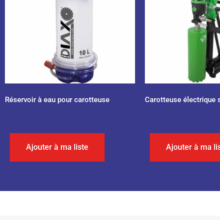
Réservoir à eau pour carotteuse
Carotteuse électrique s
0,00
€
0,00
€
Ajouter à ma liste
Ajouter à ma li