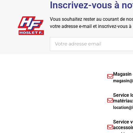
Inscrivez-vous à no
Vous souhaitez rester au courant de nos 
votre adresse e-mail et inscrivez-vous à
Magasin d
magasin@h
Service l
matériau
location@
Service v
accessoi