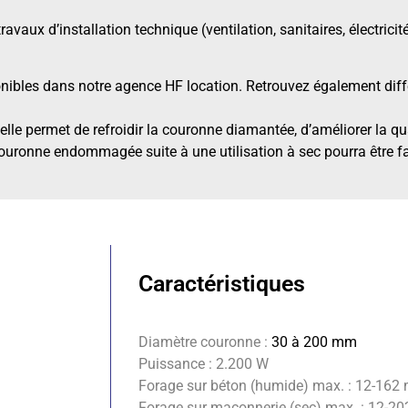
travaux d’installation technique (ventilation, sanitaires, électrici
nibles dans notre agence HF location. Retrouvez également diff
 elle permet de refroidir la couronne diamantée, d’améliorer la qu
 couronne endommagée suite à une utilisation à sec pourra être f
Caractéristiques
Diamètre couronne :
30 à 200 mm
Puissance : 2.200 W
Forage sur béton (humide) max. : 12-16
Forage sur maçonnerie (sec) max. : 12-2