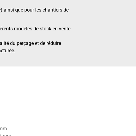
té) ainsi que pour les chantiers de
érents modèles de stock en vente
alité du perçage et de réduire
acturée.
2 mm
02 mm