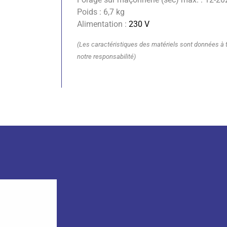
Poids : 6,7 kg
Alimentation :
230 V
(Les caractéristiques des matériels sont données à ti
notre responsabilité)