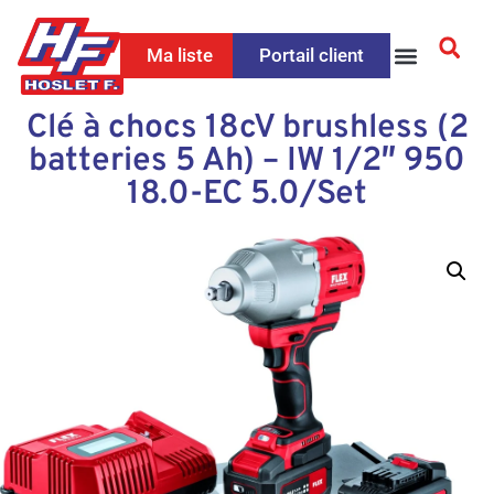
Ma liste
Portail client
Clé à chocs 18cV brushless (2
batteries 5 Ah) – IW 1/2″ 950
18.0-EC 5.0/Set