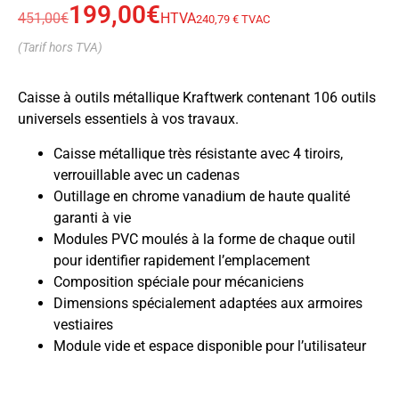
199,00
€
451,00
€
HTVA
240,79 € TVAC
(Tarif hors TVA)
Caisse à outils métallique Kraftwerk contenant 106 outils
universels essentiels à vos travaux.
Caisse métallique très résistante avec 4 tiroirs,
verrouillable avec un cadenas
Outillage en chrome vanadium de haute qualité
garanti à vie
Modules PVC moulés à la forme de chaque outil
pour identifier rapidement l’emplacement
Composition spéciale pour mécaniciens
Dimensions spécialement adaptées aux armoires
vestiaires
Module vide et espace disponible pour l’utilisateur