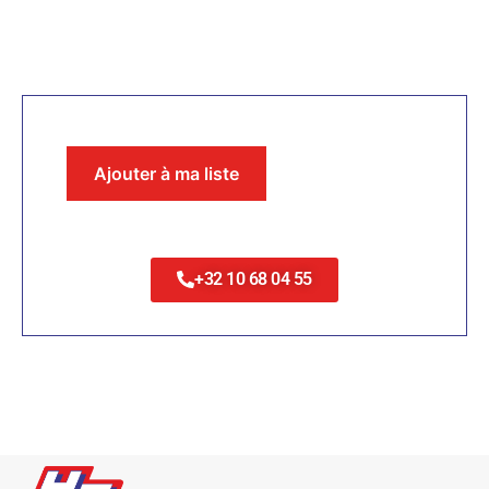
Ajouter à ma liste
+32 10 68 04 55