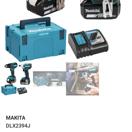
MAKITA
DLX2394J