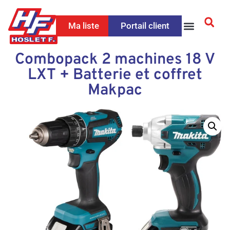
Ma liste
Portail client
Combopack 2 machines 18 V
LXT + Batterie et coffret
Makpac