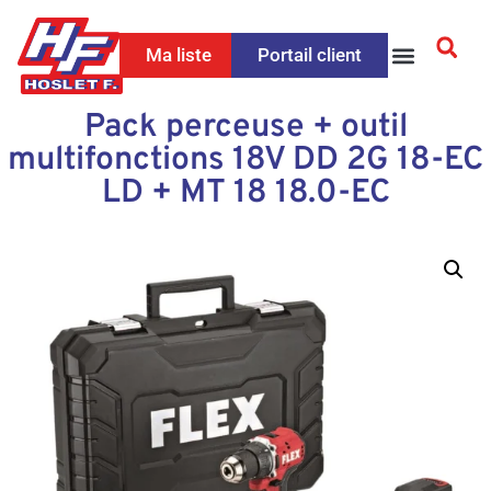
Ma liste
Portail client
Pack perceuse + outil
multifonctions 18V DD 2G 18-EC
LD + MT 18 18.0-EC