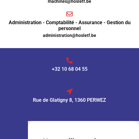
machines@hosletf.be
Administration - Comptabilité - Assurance - Gestion du
personnel
administration@hosletf.be
+32 10 68 04 55
Rue de Glatigny 8, 1360 PERWEZ
VENTE :
Lun – Ven
: 7h30 – 18h00
Sam
: 9h00 – 13h00