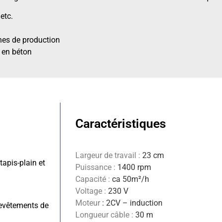
etc.
nes de production
s en béton
Caractéristiques
Largeur de travail :
23 cm
tapis-plain et
Puissance :
1400 rpm
Capacité :
ca 50m²/h
Voltage :
230 V
Moteur
: 2CV – induction
revêtements de
Longueur câble :
30 m