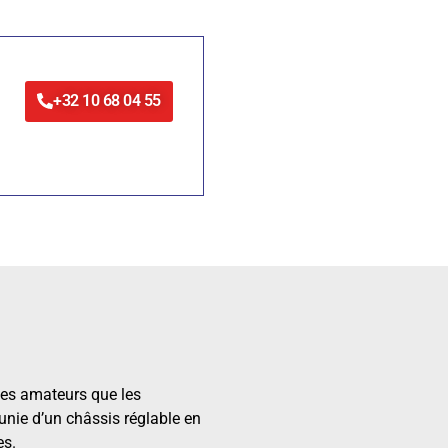
+32 10 68 04 55
les amateurs que les
munie d’un châssis réglable en
es.