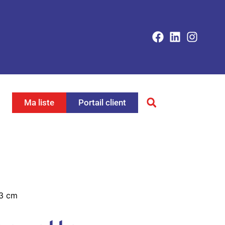
Ma liste
Portail client
23 cm