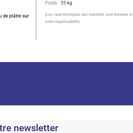
Poids :
35
kg
(Les caractéristiques des matériels sont données à ti
 de plâtre sur
notre responsabilité)
tre newsletter