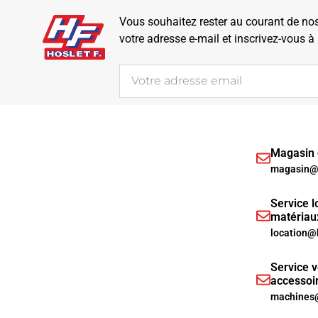
Vous souhaitez rester au courant de nos 
votre adresse e-mail et inscrivez-vous à
Magasin d
magasin@h
Service l
matériau
location@
Service v
accessoi
machines@