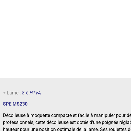
+ Lame :
8 € HTVA
SPE MS230
Décolleuse à moquette compacte et facile à manipuler pour déc
professionnels, cette décolleuse est dotée d’une poignée réglab
hauteur pour une position optimale de la lame. Ses roulettes de