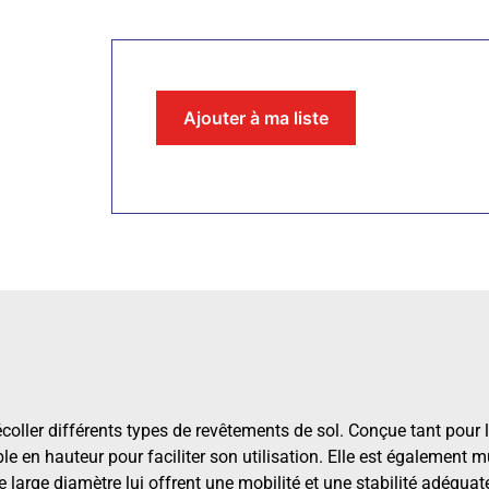
Ajouter à ma liste
oller différents types de revêtements de sol. Conçue tant pour 
le en hauteur pour faciliter son utilisation. Elle est également 
 large diamètre lui offrent une mobilité et une stabilité adéquat