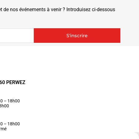
de nos événements à venir ? Introduisez ci-dessous
S'inscrire
1360 PERWEZ
30 – 18h00
13h00
00 – 18h00
ermé