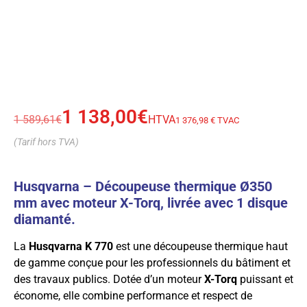
1 138,00
€
1 589,61
€
HTVA
1 376,98 € TVAC
(Tarif hors TVA)
Husqvarna – Découpeuse thermique Ø350
mm avec moteur X-Torq, livrée avec 1 disque
diamanté.
La
Husqvarna K 770
est une découpeuse thermique haut
de gamme conçue pour les professionnels du bâtiment et
des travaux publics. Dotée d’un moteur
X-Torq
puissant et
économe, elle combine performance et respect de