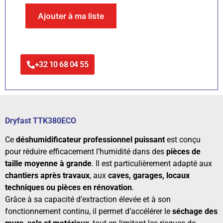
Ajouter à ma liste
+32 10 68 04 55
Dryfast TTK380ECO
Ce
déshumidificateur professionnel puissant
est conçu
pour réduire efficacement l’humidité dans des
pièces de
taille moyenne à grande
. Il est particulièrement adapté aux
chantiers après travaux
, aux
caves, garages, locaux
techniques ou pièces en rénovation
.
Grâce à sa capacité d’extraction élevée et à son
fonctionnement continu, il permet d’accélérer le
séchage des