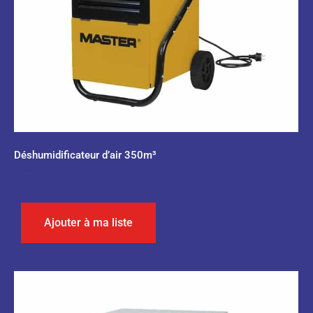
Déshumidificateur d’air 350m³
0,00
€
Ajouter à ma liste