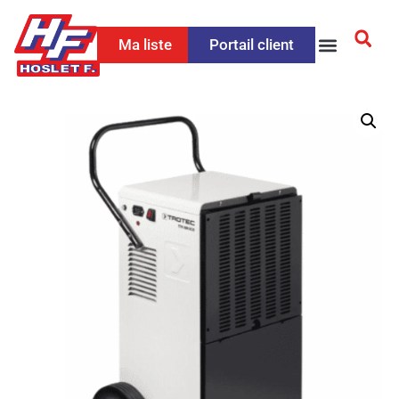
Ma liste
Portail client