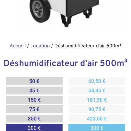
Accueil
/
Location
/ Déshumidificateur d’air 500m³
Déshumidificateur d’air 500m³
50 €
60,50 €
45 €
54,45 €
150 €
181,50 €
75 €
90,75 €
350 €
423,50 €
300 €
300 €