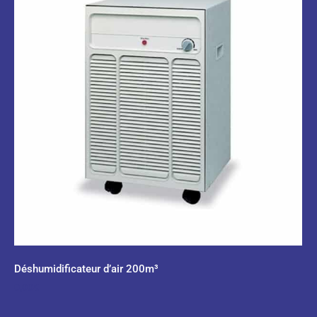
Déshumidificateur d’air 200m³
0,00
€