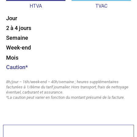
HTVA
TVAC
Jour
2 à 4 jours
Semaine
Week-end
Mois
Caution*
8h/jour – 16h/week-end – 40h/semaine ; heures supplémentaires
facturées à 1/8ème du tarif journalier. Hors transport, frais de nettoyage
éventuel, carburant et assurance.
*La caution peut varier en fonction du montant présumé de la facture.