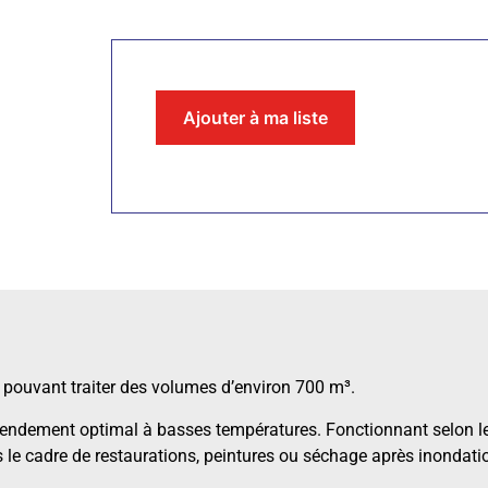
Ajouter à ma liste
 pouvant traiter des volumes d’environ 700 m³.
rendement optimal à basses températures. Fonctionnant selon le 
 le cadre de restaurations, peintures ou séchage après inondati