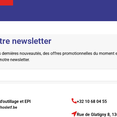
tre newsletter
dernières nouveautés, des offres promotionnelles du moment et 
 notre newsletter.
'outillage et EPI
+32 10 68 04 55
osletf.be
Rue de Glatigny 8, 