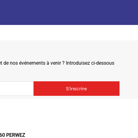
de nos événements à venir ? Introduisez ci-dessous
S'inscrire
1360 PERWEZ