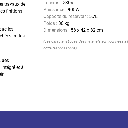
Tension :
230V
es travaux de
Puissance :
900W
es finitions.
Capacité du réservoir :
5,7L
Poids :
36 kg
que les
Dimensions :
58 x 42 x 82 cm
achées ou les
(Les caractéristiques des matériels sont données à ti
.
notre responsabilité)
s des
intégré et à
in.