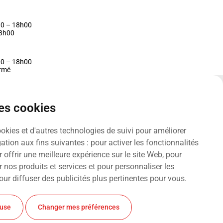
30 – 18h00
13h00
00 – 18h00
ermé
des cookies
ookies et d'autres technologies de suivi pour améliorer
ation aux fins suivantes :
pour activer les fonctionnalités
 offrir une meilleure expérience sur le site Web
,
pour
r nos produits et services et pour personnaliser les
our diffuser des publicités plus pertinentes pour vous
.
et Frédéric S.A. Tous droits réservés. Design par
fuse
Changer mes préférences