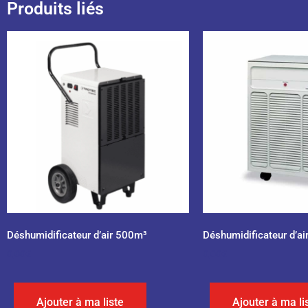
Produits liés
Déshumidificateur d’air 500m³
Déshumidificateur d’a
0,00
€
0,00
€
Ajouter à ma liste
Ajouter à ma li