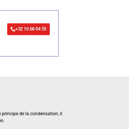
+32 10 68 04 55
principe de la condensation, il
on.