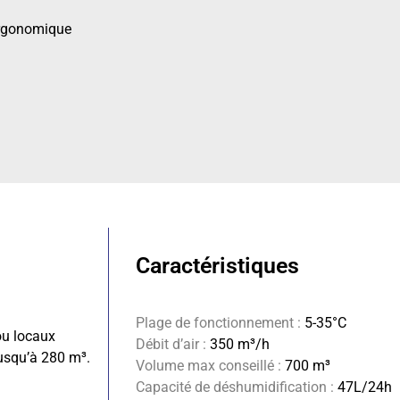
 ergonomique
Caractéristiques
Plage de fonctionnement :
5-35°C
ou locaux
Débit d’air :
350 m³/h
jusqu’à 280 m³.
Volume max conseillé :
700 m³
Capacité de déshumidification :
47L/24h