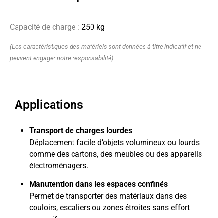
Capacité de charge :
250 kg
(Les caractéristiques des matériels sont données à titre indicatif et ne
peuvent engager notre responsabilité)
Applications
Transport de charges lourdes
Déplacement facile d’objets volumineux ou lourds
comme des cartons, des meubles ou des appareils
électroménagers.
Manutention dans les espaces confinés
Permet de transporter des matériaux dans des
couloirs, escaliers ou zones étroites sans effort