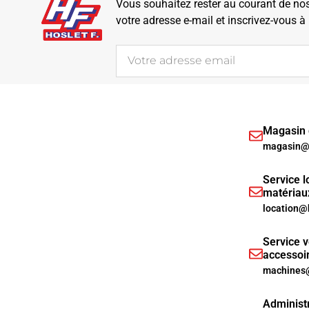
Vous souhaitez rester au courant de nos 
votre adresse e-mail et inscrivez-vous à
Magasin d
magasin@h
Service l
matériau
location@
Service v
accessoi
machines@
Administr