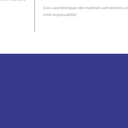
(Les caractéristiques des matériels sont données à ti
notre responsabilité)