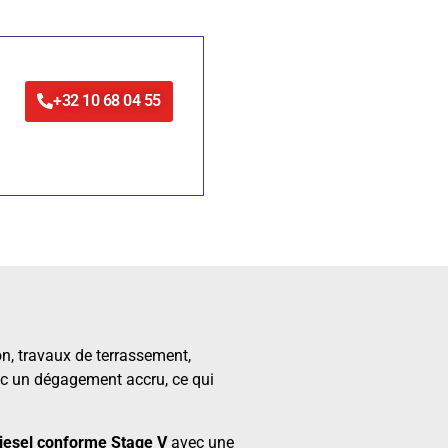
+32 10 68 04 55
n, travaux de terrassement,
vec un dégagement accru, ce qui
sel conforme Stage V
avec une