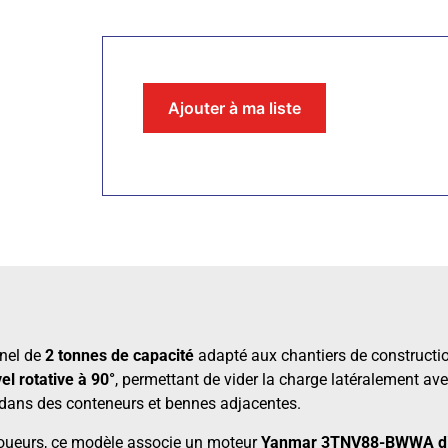
Ajouter à ma liste
nel de
2 tonnes de capacité
adapté aux chantiers de constructio
el rotative à 90°
, permettant de vider la charge latéralement a
er dans des conteneurs et bennes adjacentes.
loueurs, ce modèle associe un moteur
Yanmar 3TNV88-BWWA die