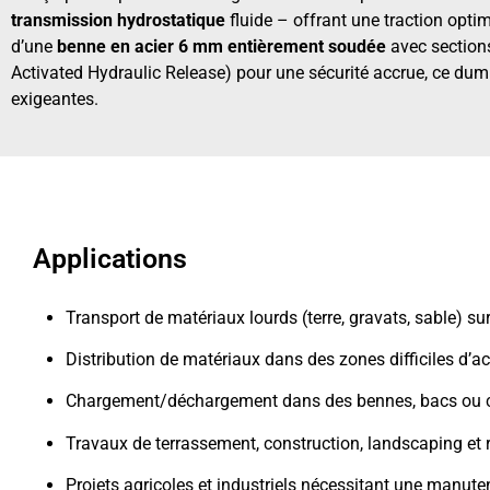
transmission hydrostatique
fluide – offrant une traction opti
d’une
benne en acier 6 mm entièrement soudée
avec sections
Activated Hydraulic Release) pour une sécurité accrue, ce dump
exigeantes.
Applications
Transport de matériaux lourds (terre, gravats, sable) su
Distribution de matériaux dans des zones difficiles d’a
Chargement/déchargement dans des bennes, bacs ou
Travaux de terrassement, construction, landscaping et 
Projets agricoles et industriels nécessitant une manute