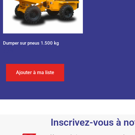
Dumper sur pneus 1.500 kg
0,00
€
Ajouter à ma liste
Inscrivez-vous à no