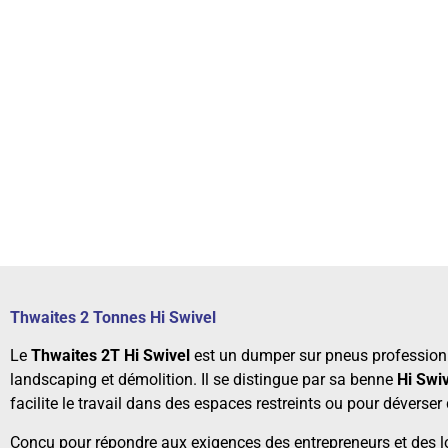
Thwaites 2 Tonnes Hi Swivel
Le
Thwaites 2T Hi Swivel
est un dumper sur pneus profession
landscaping et démolition. Il se distingue par sa benne
Hi Swiv
facilite le travail dans des espaces restreints ou pour dévers
Conçu pour répondre aux exigences des entrepreneurs et des 