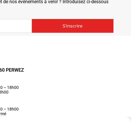
de nos événements à venir ? Introduisez ci-dessous
S'inscrire
1360 PERWEZ
30 – 18h00
13h00
00 – 18h00
ermé