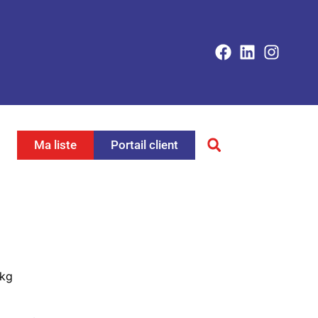
Ma liste
Portail client
 kg