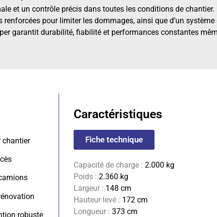
male et un contrôle précis dans toutes les conditions de chantie
 renforcées pour limiter les dommages, ainsi que d’un système
er garantit durabilité, fiabilité et performances constantes mêm
Caractéristiques
Fiche technique
r chantier
ccès
Capacité de charge :
2.000 kg
Poids :
2.360 kg
 camions
Largeur :
148 cm
rénovation
Hauteur levé :
172 cm
Longueur :
373 cm
ntion robuste