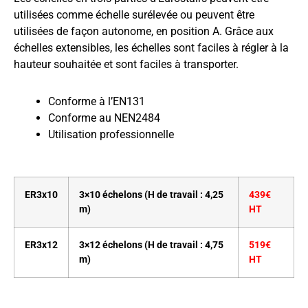
utilisées comme échelle surélevée ou peuvent être
utilisées de façon autonome, en position A. Grâce aux
échelles extensibles, les échelles sont faciles à régler à la
hauteur souhaitée et sont faciles à transporter.
Conforme à l’EN131
Conforme au NEN2484
Utilisation professionnelle
ER3x10
3×10 échelons (H de travail : 4,25
439€
m)
HT
ER3x12
3×12 échelons (H de travail : 4,75
519€
m)
HT