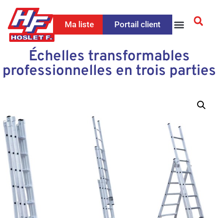
Ma liste
Portail client
Échelles transformables
professionnelles en trois parties