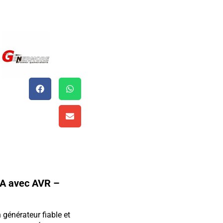
VA avec AVR –
générateur fiable et