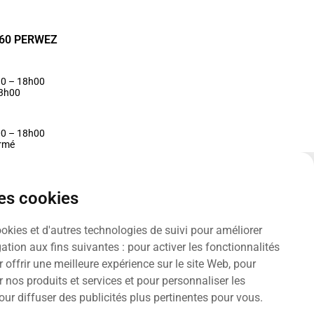
1360 PERWEZ
30 – 18h00
13h00
00 – 18h00
ermé
des cookies
ookies et d'autres technologies de suivi pour améliorer
ation aux fins suivantes :
pour activer les fonctionnalités
 offrir une meilleure expérience sur le site Web
,
pour
r nos produits et services et pour personnaliser les
our diffuser des publicités plus pertinentes pour vous
.