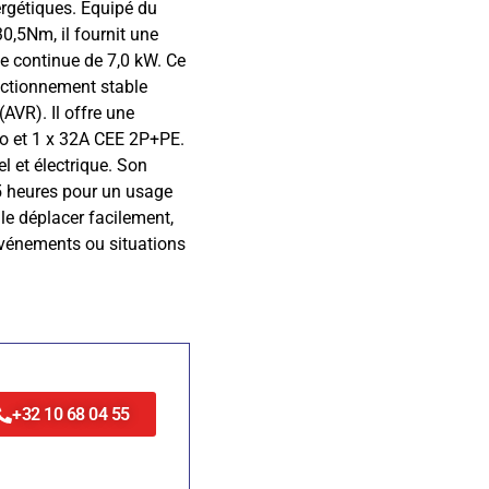
ergétiques. Équipé du
0,5Nm, il fournit une
 continue de 7,0 kW. Ce
ctionnement stable
AVR). Il offre une
ko et 1 x 32A CEE 2P+PE.
l et électrique. Son
,5 heures pour un usage
 le déplacer facilement,
, événements ou situations
+32 10 68 04 55