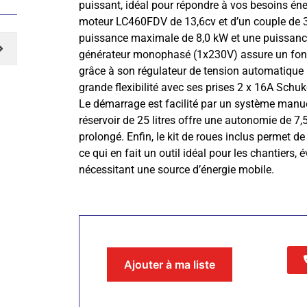
puissant, idéal pour répondre à vos besoins én
moteur LC460FDV de 13,6cv et d’un couple de 3
puissance maximale de 8,0 kW et une puissance
générateur monophasé (1x230V) assure un fon
grâce à son régulateur de tension automatique (
grande flexibilité avec ses prises 2 x 16A Schu
Le démarrage est facilité par un système manue
réservoir de 25 litres offre une autonomie de 7
prolongé. Enfin, le kit de roues inclus permet de
ce qui en fait un outil idéal pour les chantiers
nécessitant une source d’énergie mobile.
Ajouter à ma liste