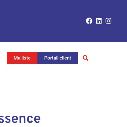
Ma liste
Portail client
essence