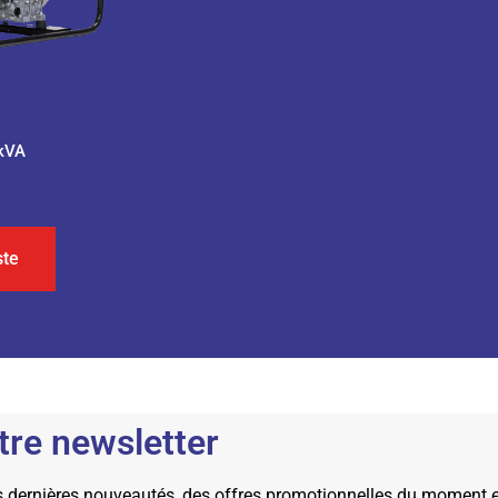
 kVA
ste
tre newsletter
dernières nouveautés, des offres promotionnelles du moment et 