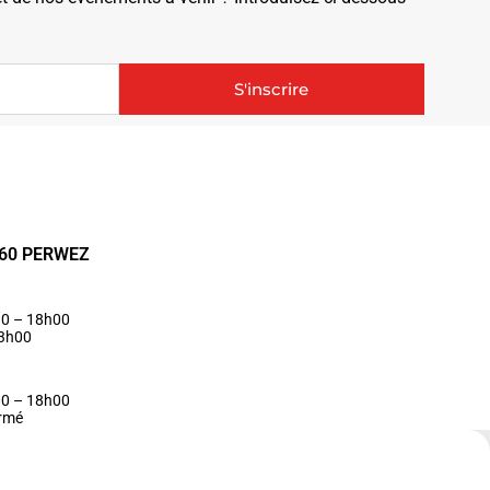
S'inscrire
1360 PERWEZ
30 – 18h00
13h00
00 – 18h00
ermé