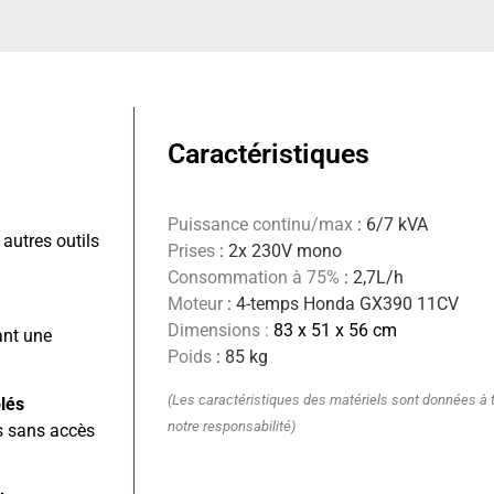
Caractéristiques
Puissance continu/max
: 6/7 kVA
autres outils
Prises
: 2x 230V mono
Consommation à 75%
: 2,7L/h
Moteur
: 4-temps Honda GX390 11CV
Dimensions :
83 x 51 x 56 cm
ant une
Poids
: 85 kg
(Les caractéristiques des matériels sont données à ti
olés
notre responsabilité)
es sans accès