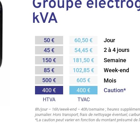
Groupe électro
kVA
50 €
60,50 €
Jour
2 à 4 jours
45 €
54,45 €
Semaine
150 €
181,50 €
85 €
102,85 €
Week-end
500 €
605 €
Mois
Caution*
400 €
400 €
HTVA
TVAC
8h/jour – 16h/week-end – 40h/semaine ; heures supplémenta
journalier. Hors transport, frais de nettoyage éventuel, carb
*La caution peut varier en fonction du montant présumé de l