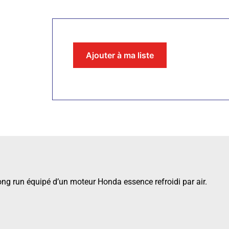
Ajouter à ma liste
ong run équipé d’un moteur Honda essence refroidi par air.