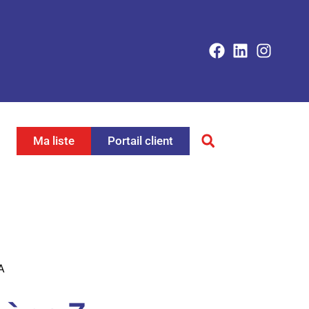
Ma liste
Portail client
A