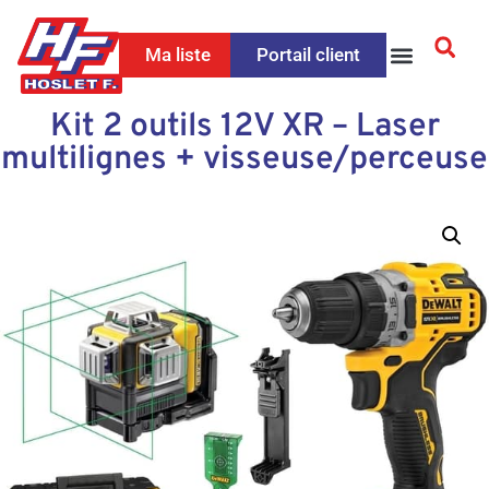
Ma liste
Portail client
Kit 2 outils 12V XR – Laser
multilignes + visseuse/perceuse