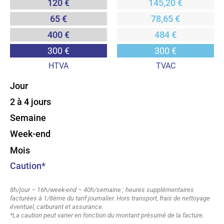
120 €
145,20 €
65 €
78,65 €
400 €
484 €
300 €
300 €
HTVA
TVAC
Jour
2 à 4 jours
Semaine
Week-end
Mois
Caution*
8h/jour – 16h/week-end – 40h/semaine ; heures supplémentaires
facturées à 1/8ème du tarif journalier. Hors transport, frais de nettoyage
éventuel, carburant et assurance.
*La caution peut varier en fonction du montant présumé de la facture.