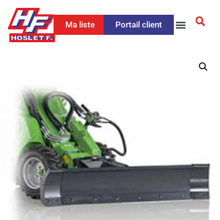
Ma liste
Portail client