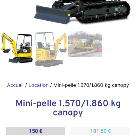
Accueil
/
Location
/ Mini-pelle 1.570/1.860 kg canopy
Mini-pelle 1.570/1.860 kg
canopy
150 €
181,50 €