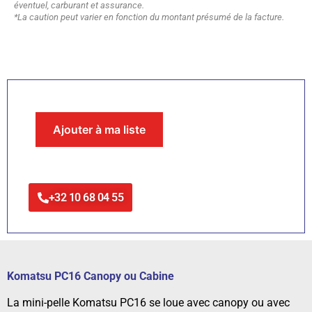
éventuel, carburant et assurance.
*La caution peut varier en fonction du montant présumé de la facture.
Ajouter à ma liste
+32 10 68 04 55
Komatsu PC16 Canopy ou Cabine
La mini-pelle Komatsu PC16 se loue avec canopy ou avec