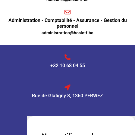
Administration - Comptabilité - Assurance - Gestion du
personnel
administration@hosletf.be
+32 10 68 04 55
Rue de Glatigny 8, 1360 PERWEZ
VENTE :
Lun – Ven
: 7h30 – 18h00
Sam
: 9h00 – 13h00