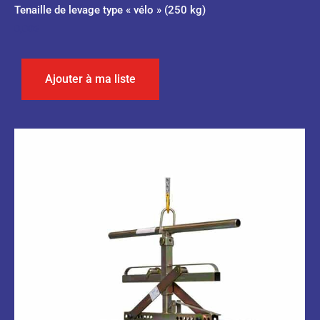
Tenaille de levage type « vélo » (250 kg)
0,00
€
Ajouter à ma liste