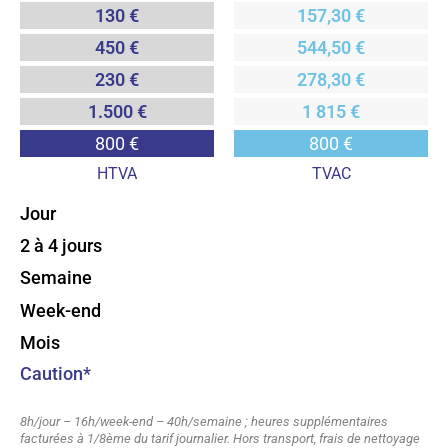
130 €
157,30 €
450 €
544,50 €
230 €
278,30 €
1.500 €
1 815 €
800 €
800 €
HTVA
TVAC
Jour
2 à 4 jours
Semaine
Week-end
Mois
Caution*
8h/jour – 16h/week-end – 40h/semaine ; heures supplémentaires
facturées à 1/8ème du tarif journalier. Hors transport, frais de nettoyage