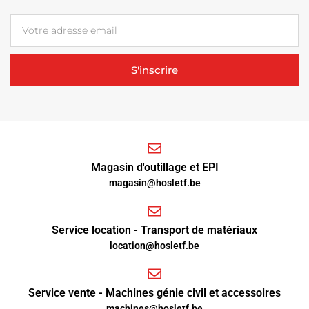
S'inscrire
Magasin d'outillage et EPI
magasin@hosletf.be
Service location - Transport de matériaux
location@hosletf.be
Service vente - Machines génie civil et accessoires
machines@hosletf.be