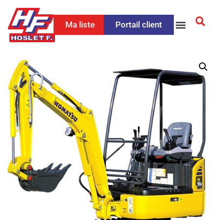
Ma liste
Portail client