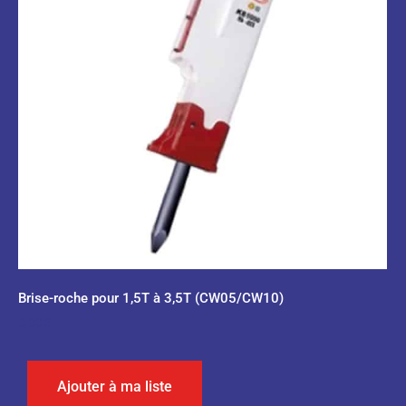
Brise-roche pour 1,5T à 3,5T (CW05/CW10)
0,00
€
Ajouter à ma liste