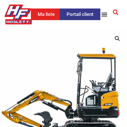
Ma liste
Portail client