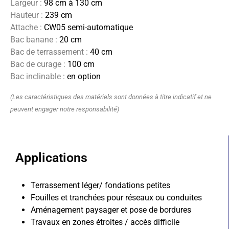
Largeur :
98 cm à 130 cm
Hauteur :
239 cm
Attache :
CW05 semi-automatique
Bac banane :
20 cm
Bac de terrassement :
40 cm
Bac de curage :
100 cm
Bac inclinable :
en option
(Les caractéristiques des matériels sont données à titre indicatif et ne
peuvent engager notre responsabilité)
Applications
Terrassement léger/ fondations petites
Fouilles et tranchées pour réseaux ou conduites
Aménagement paysager et pose de bordures
Travaux en zones étroites / accès difficile