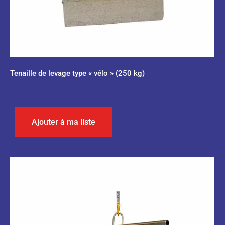
Tenaille de levage type « vélo » (250 kg)
0,00
€
Ajouter à ma liste