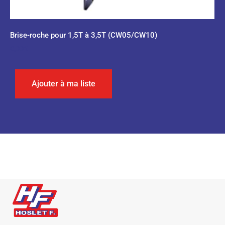
Brise-roche pour 1,5T à 3,5T (CW05/CW10)
0,00
€
Ajouter à ma liste