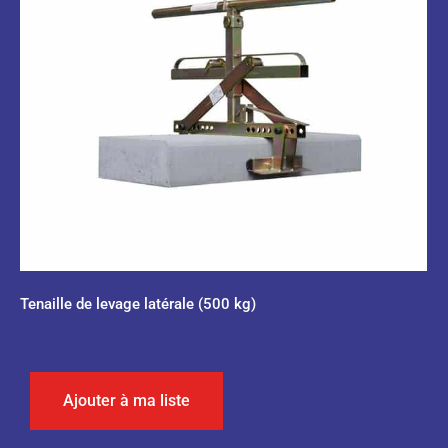
Tenaille de levage latérale (500 kg)
0,00
€
Ajouter à ma liste