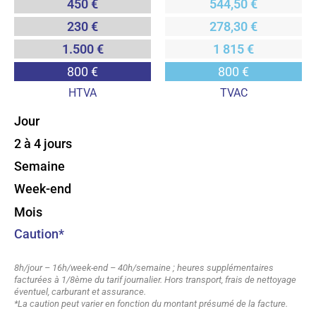
450 €
544,50 €
230 €
278,30 €
1.500 €
1 815 €
800 €
800 €
HTVA
TVAC
Jour
2 à 4 jours
Semaine
Week-end
Mois
Caution*
8h/jour – 16h/week-end – 40h/semaine ; heures supplémentaires
facturées à 1/8ème du tarif journalier. Hors transport, frais de nettoyage
éventuel, carburant et assurance.
*La caution peut varier en fonction du montant présumé de la facture.