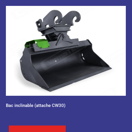
Bac inclinable (attache CW30)
0,00
€