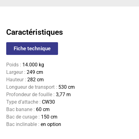
Caractéristiques
Fiche technique
Poids :
14.000 kg
Largeur :
249 cm
Hauteur :
282 cm
Longueur de transport :
530 cm
Profondeur de fouille :
3,77 m
Type d’attache :
CW30
Bac banane :
60 cm
Bac de curage :
150 cm
Bac inclinable :
en option