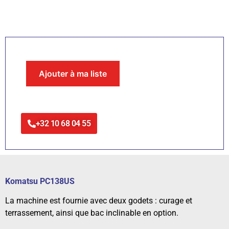
Ajouter à ma liste
+32 10 68 04 55
Komatsu PC138US
La machine est fournie avec deux godets : curage et
terrassement, ainsi que bac inclinable en option.