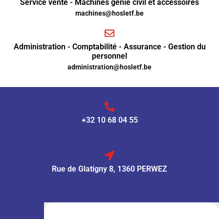
Service vente - Machines génie civil et accessoires
machines@hosletf.be
Administration - Comptabilité - Assurance - Gestion du
personnel
administration@hosletf.be
+32 10 68 04 55
Rue de Glatigny 8, 1360 PERWEZ
VENTE :