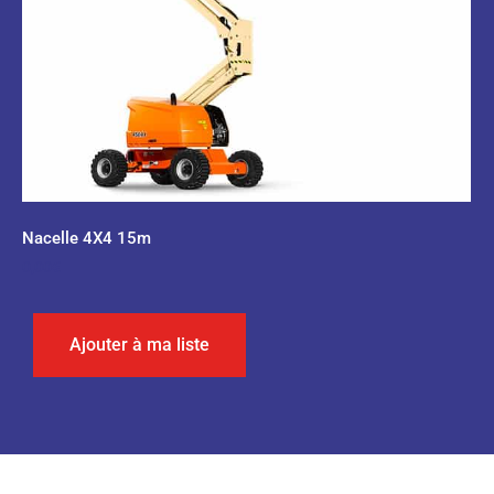
Nacelle 4X4 15m
0,00
€
Ajouter à ma liste