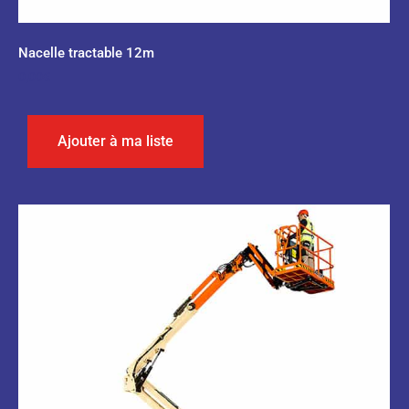
Nacelle tractable 12m
0,00
€
Ajouter à ma liste