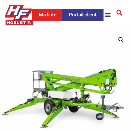
Ma liste
Portail client