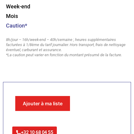
Week-end
Mois
Caution*
8h/jour – 16h/week-end – 40h/semaine ; heures supplémentaires
facturées à 1/8ème du tarif journalier. Hors transport, frais de nettoyage
éventuel, carburant et assurance.
*La caution peut varier en fonction du montant présumé de la facture.
Ajouter à ma liste
+32 10 68 04 55