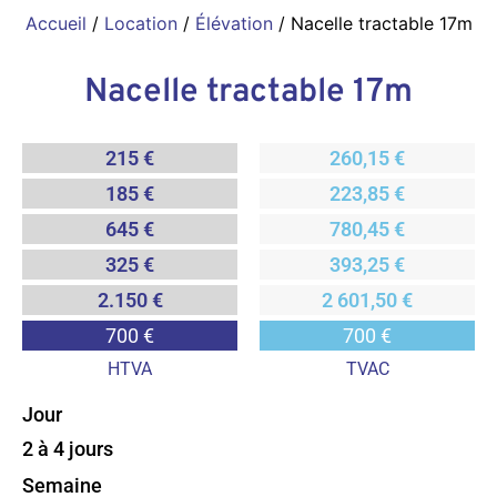
Accueil
/
Location
/
Élévation
/ Nacelle tractable 17m
Nacelle tractable 17m
215 €
260,15 €
185 €
223,85 €
645 €
780,45 €
325 €
393,25 €
2.150 €
2 601,50 €
700 €
700 €
HTVA
TVAC
Jour
2 à 4 jours
Semaine