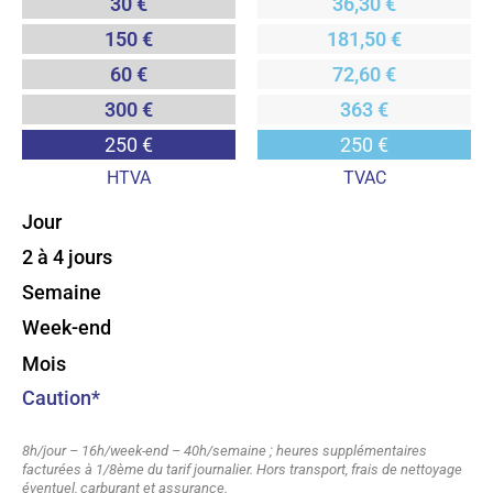
30 €
36,30 €
150 €
181,50 €
60 €
72,60 €
300 €
363 €
250 €
250 €
HTVA
TVAC
Jour
2 à 4 jours
Semaine
Week-end
Mois
Caution*
8h/jour – 16h/week-end – 40h/semaine ; heures supplémentaires
facturées à 1/8ème du tarif journalier. Hors transport, frais de nettoyage
éventuel, carburant et assurance.