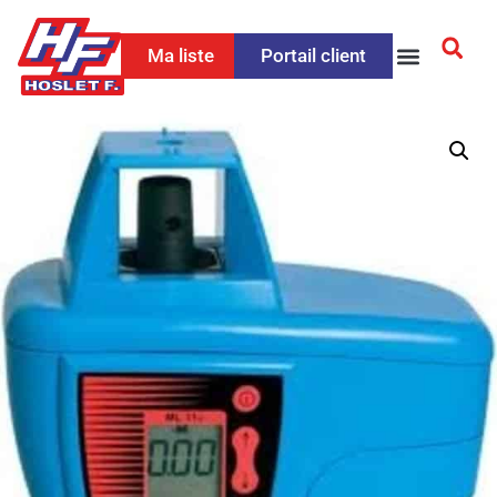
Ma liste
Portail client