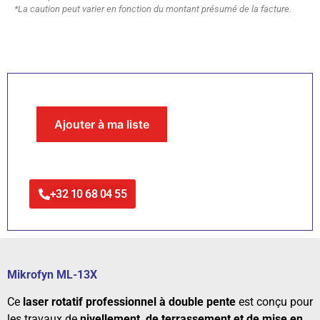
*La caution peut varier en fonction du montant présumé de la facture.
Ajouter à ma liste
+32 10 68 04 55
Mikrofyn ML-13X
Ce
laser rotatif professionnel à double pente
est conçu pour
les travaux de
nivellement, de terrassement et de mise en