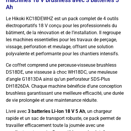
machines 18 V brushless avec 3 batteries 5
Ah
Le Hikoki KC18DEWHZ est un pack complet de 4 outils
électroportatifs 18 V conçu pour les professionnels du
bâtiment, de la rénovation et de l’installation. Il regroupe
les machines essentielles pour les travaux de perçage,
vissage, perforation et meulage, offrant une solution
polyvalente et performante pour les chantiers intensifs.
Ce coffret comprend une perceuse-visseuse brushless
DS18DE, une visseuse à choc WH18DC, une meuleuse
d’angle G1813DA ainsi qu’un perforateur SDS-Plus
DH1826DA. Chaque machine bénéficie d’une conception
brushless garantissant une meilleure efficacité, une durée
de vie prolongée et une maintenance réduite.
Livré avec
3 batteries Li-Ion 18 V 5 Ah
, un chargeur
rapide et un sac de transport robuste, ce pack permet de
travailler efficacement toute la journée avec une