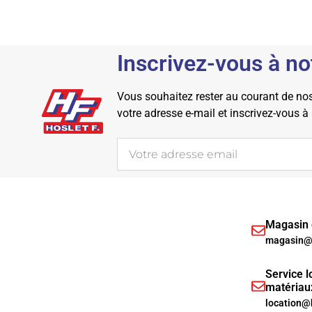
Inscrivez-vous à no
Vous souhaitez rester au courant de nos 
votre adresse e-mail et inscrivez-vous à
Magasin d
magasin@h
Service l
matériau
location@