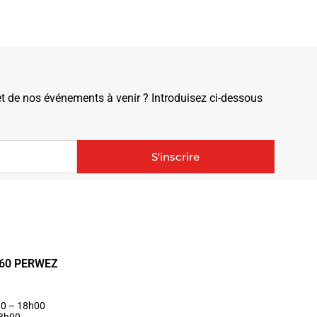
de nos événements à venir ? Introduisez ci-dessous
S'inscrire
1360 PERWEZ
30 – 18h00