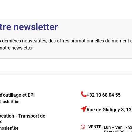
tre newsletter
dernières nouveautés, des offres promotionnelles du moment et 
 notre newsletter.
'outillage et EPI
+32 10 68 04 55
osletf.be
Rue de Glatigny 8, 
ocation - Transport de
x
VENTE :
Lun – Ven
: 7h
hosletf.be