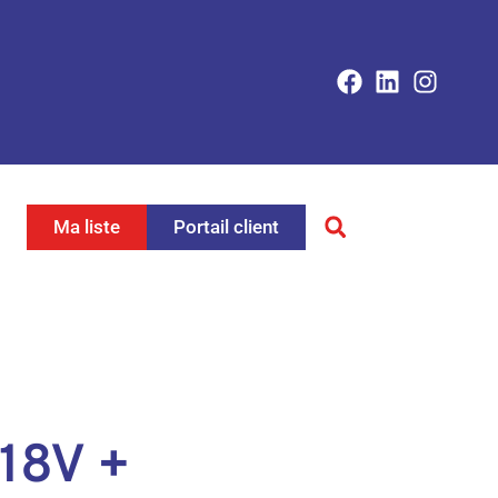
Ma liste
Portail client
18V +