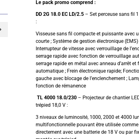
Le pack promo comprend :
DD 2G 18.0 EC LD/2.5
– Set perceuse sans fil 1
:
Visseuse sans fil compacte et puissante avec 
courte ; Système de gestion électronique (EMS) 
Interrupteur de vitesse avec verrouillage de l’
serrage rapide avec fonction de verrouillage a
serrage rapide en métal avec anneau d’arrêt et 
automatique ; Frein électronique rapide; Fonct
gauche avec blocage de l’enclenchement ; Lam
fonction de rémanence
TL 4000 18.0/230
–
Projecteur de chantier LED
trépied 18,0 V :
3 niveaux de luminosité, 1000, 2000 et 4000 lu
multifonctionnelle pouvant être utilisée comme
directement avec une batterie de 18 V ou par fi