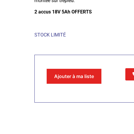
montée sur trépied.
2 accus 18V 5Ah OFFERTS
STOCK LIMITÉ
Ajouter à ma liste