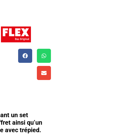
D
ant un set
fret ainsi qu’un
ie avec trépied.