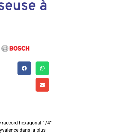
seuse à
c raccord hexagonal 1/4″
olyvalence dans la plus