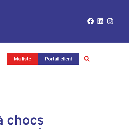
Ma liste
Portail client
à chocs