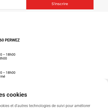
S'inscrire
1360 PERWEZ
30 – 18h00
13h00
00 – 18h00
ermé
des cookies
ookies et d'autres technologies de suivi pour améliorer