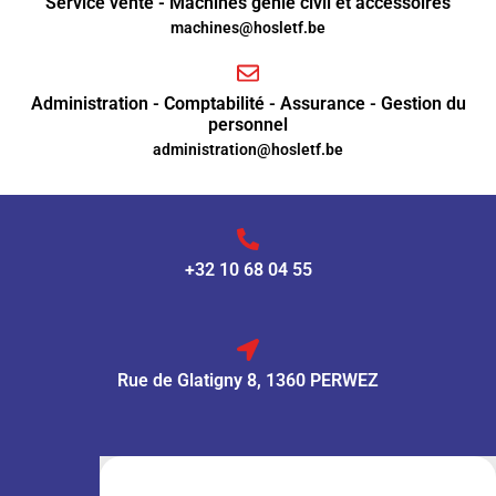
Service vente - Machines génie civil et accessoires
machines@hosletf.be
Administration - Comptabilité - Assurance - Gestion du
personnel
administration@hosletf.be
+32 10 68 04 55
Rue de Glatigny 8, 1360 PERWEZ
VENTE :