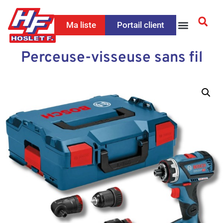
Ma liste
Portail client
Perceuse-visseuse sans fil