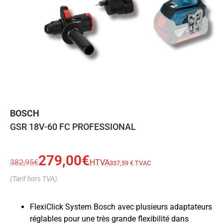
BOSCH
GSR 18V-60 FC PROFESSIONAL
279,00
€
382,95
€
HTVA
337,59 € TVAC
(Tarif hors TVA)
FlexiClick System Bosch avec plusieurs adaptateurs
réglables pour une très grande flexibilité dans