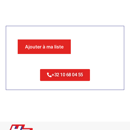
Ajouter à ma liste
+32 10 68 04 55