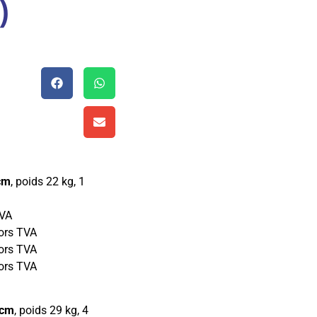
)
cm
, poids 22 kg, 1
TVA
ors TVA
ors TVA
ors TVA
5cm
, poids 29 kg, 4