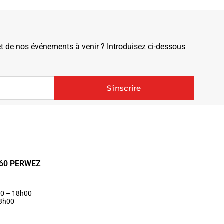
de nos événements à venir ? Introduisez ci-dessous
S'inscrire
1360 PERWEZ
30 – 18h00
13h00