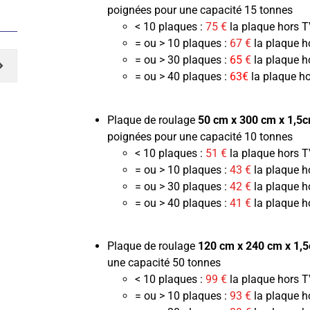
poignées pour une capacité 15 tonnes
< 10 plaques :
75 €
la plaque hors 
= ou > 10 plaques :
67 €
la plaque h
= ou > 30 plaques :
65
€
la plaque h
= ou > 40 plaques :
63€
la plaque h
Plaque de roulage
50 cm x 300 cm x 1,5
poignées pour une capacité 10 tonnes
< 10 plaques :
51 €
la plaque hors 
= ou > 10 plaques :
43 €
la plaque h
= ou > 30 plaques :
42 €
la plaque h
= ou > 40 plaques :
41 €
la plaque h
Plaque de roulage
120 cm x 240 cm x 1,
une capacité 50 tonnes
< 10 plaques :
99 €
la plaque hors 
= ou > 10 plaques :
93 €
la plaque h