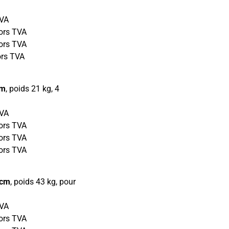
TVA
ors TVA
ors TVA
ors TVA
cm
, poids 21 kg, 4
TVA
ors TVA
ors TVA
ors TVA
5cm
, poids 43 kg, pour
TVA
ors TVA