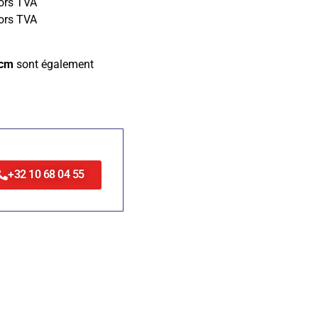
ors TVA
ors TVA
5cm
sont également
+32 10 68 04 55