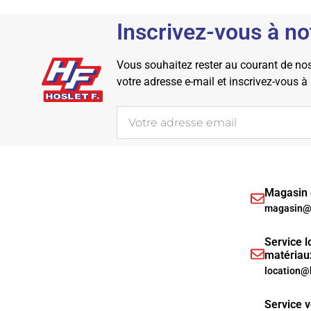
Inscrivez-vous à no
Vous souhaitez rester au courant de nos 
votre adresse e-mail et inscrivez-vous à
Magasin d
magasin@h
Service l
matériau
location@
Service v