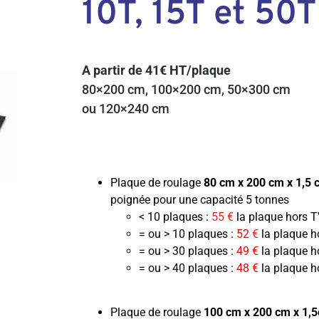
10T, 15T et 50T
A partir de 41€ HT/plaque
80×200 cm, 100×200 cm, 50×300 cm
ou 120×240 cm
Plaque de roulage
80 cm x 200 cm x 1,5 
poignée pour une capacité 5 tonnes
< 10 plaques :
55 €
la plaque hors 
= ou > 10 plaques :
52
€
la plaque h
= ou > 30 plaques :
49 €
la plaque h
= ou > 40 plaques :
48 €
la plaque h
Plaque de roulage
100 cm x 200 cm x 1,