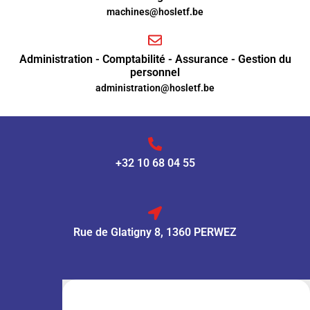
machines@hosletf.be
Administration - Comptabilité - Assurance - Gestion du
personnel
administration@hosletf.be
+32 10 68 04 55
Rue de Glatigny 8, 1360 PERWEZ
VENTE :
Lun – Ven
: 7h30 – 18h00