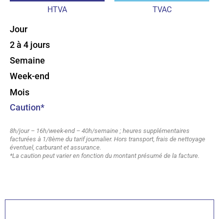
HTVA
TVAC
Jour
2 à 4 jours
Semaine
Week-end
Mois
Caution*
8h/jour – 16h/week-end – 40h/semaine ; heures supplémentaires
facturées à 1/8ème du tarif journalier. Hors transport, frais de nettoyage
éventuel, carburant et assurance.
*La caution peut varier en fonction du montant présumé de la facture.