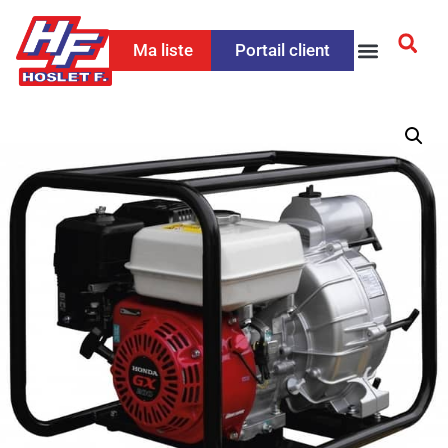
Ma liste
Portail client