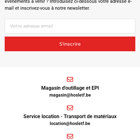
événements à venir ? Introduisez ci-dessous votre adresse e-
mail et inscrivez-vous à notre newsletter.
S'inscrire
Magasin d'outillage et EPI
magasin@hosletf.be
Service location - Transport de matériaux
location@hosletf.be