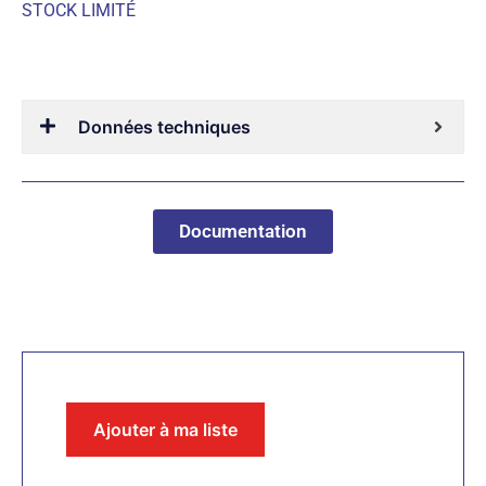
STOCK LIMITÉ
Données techniques
Documentation
Ajouter à ma liste