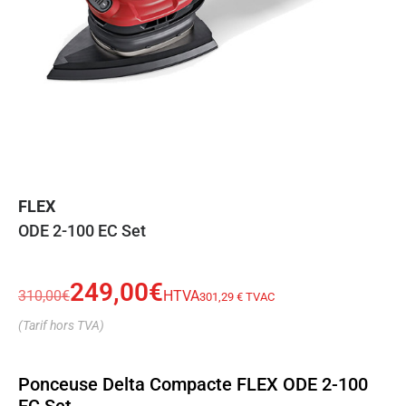
FLEX
ODE 2-100 EC Set
249,00
€
310,00
€
HTVA
301,29 € TVAC
(Tarif hors TVA)
Ponceuse Delta Compacte FLEX ODE 2-100