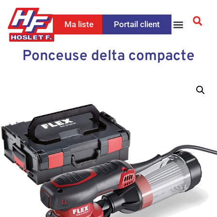
Ma liste
Portail client
Ponceuse delta compacte