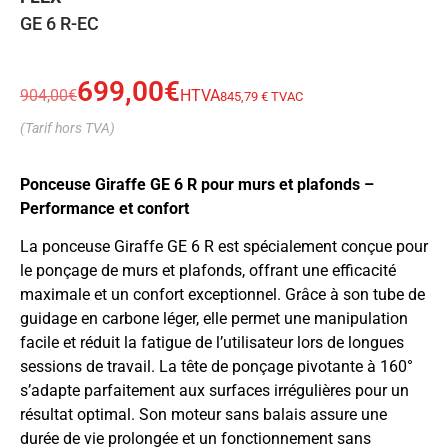
GE 6 R-EC
699,00
€
904,00
€
HTVA
845,79 € TVAC
(Tarif hors TVA)
Ponceuse Giraffe GE 6 R pour murs et plafonds –
Performance et confort
La ponceuse Giraffe GE 6 R est spécialement conçue pour
le ponçage de murs et plafonds, offrant une efficacité
maximale et un confort exceptionnel. Grâce à son tube de
guidage en carbone léger, elle permet une manipulation
facile et réduit la fatigue de l’utilisateur lors de longues
sessions de travail. La tête de ponçage pivotante à 160°
s’adapte parfaitement aux surfaces irrégulières pour un
résultat optimal. Son moteur sans balais assure une
durée de vie prolongée et un fonctionnement sans