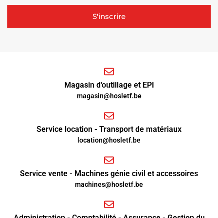
S'inscrire
Magasin d'outillage et EPI
magasin@hosletf.be
Service location - Transport de matériaux
location@hosletf.be
Service vente - Machines génie civil et accessoires
machines@hosletf.be
Administration - Comptabilité - Assurance - Gestion du