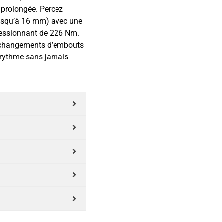
 prolongée. Percez
jusqu’à 16 mm) avec une
pressionnant de 226 Nm.
 changements d’embouts
e rythme sans jamais