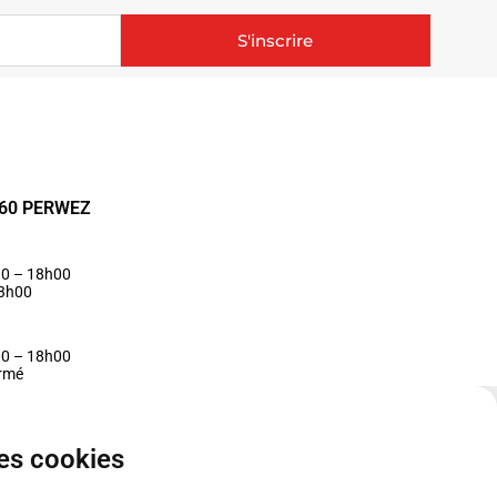
S'inscrire
1360 PERWEZ
30 – 18h00
13h00
00 – 18h00
ermé
des cookies