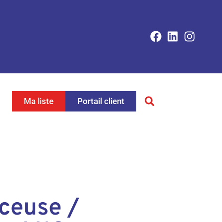
Ma liste
Portail client
ceuse /