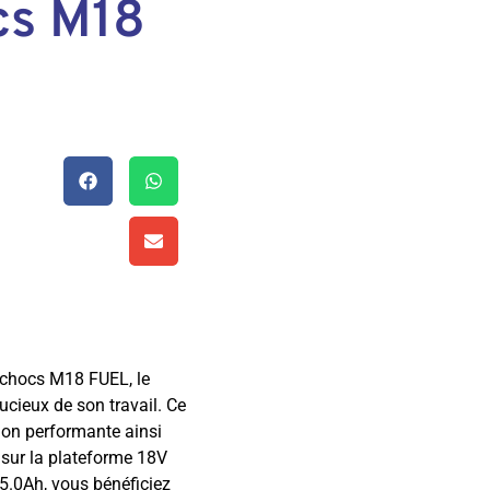
cs M18
 chocs M18 FUEL, le
cieux de son travail. Ce
on performante ainsi
 sur la plateforme 18V
5.0Ah, vous bénéficiez