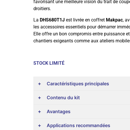
favorisant une meilleure vision du trait de coupe
droitiers.
La
DHS680T1J
est livrée en coffret
Makpac
, a
les accessoires essentiels pour démarrer immé
Elle offre un bon compromis entre puissance e
chantiers exigeants comme aux ateliers mobile
STOCK LIMITÉ
Caractéristiques principales
Contenu du kit
Avantages
Applications recommandées