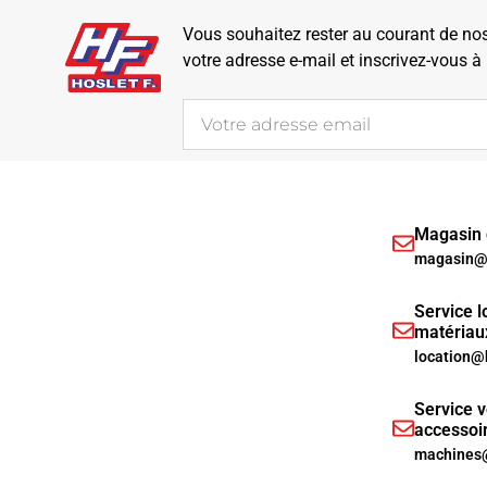
Vous souhaitez rester au courant de nos 
votre adresse e-mail et inscrivez-vous à
Magasin d
magasin@h
Service l
matériau
location@
Service v
accessoi
machines@