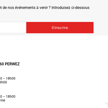
de nos événements à venir ? Introduisez ci-dessous
S'inscrire
1360 PERWEZ
30 – 18h00
13h00
00 – 18h00
ermé