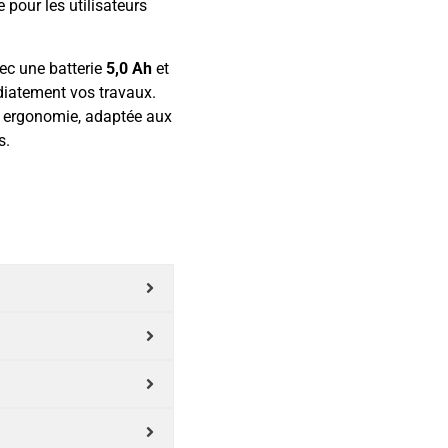
 pour les utilisateurs
vec une batterie
5,0 Ah
et
diatement vos travaux.
t ergonomie, adaptée aux
s.