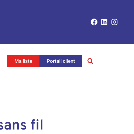
Ma liste
Portail client
sans fil