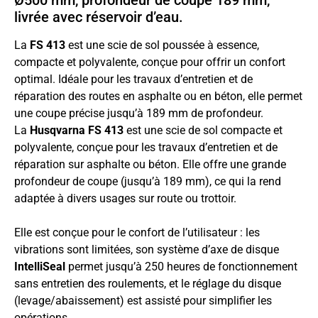
Ø500 mm, profondeur de coupe 189 mm,
livrée avec réservoir d’eau.
La
FS 413
est une scie de sol poussée à essence,
compacte et polyvalente, conçue pour offrir un confort
optimal. Idéale pour les travaux d’entretien et de
réparation des routes en asphalte ou en béton, elle permet
une coupe précise jusqu’à 189 mm de profondeur.
La
Husqvarna FS 413
est une scie de sol compacte et
polyvalente, conçue pour les travaux d’entretien et de
réparation sur asphalte ou béton. Elle offre une grande
profondeur de coupe (jusqu’à 189 mm), ce qui la rend
adaptée à divers usages sur route ou trottoir.
Elle est conçue pour le confort de l’utilisateur : les
vibrations sont limitées, son système d’axe de disque
IntelliSeal
permet jusqu’à 250 heures de fonctionnement
sans entretien des roulements, et le réglage du disque
(levage/abaissement) est assisté pour simplifier les
opérations.