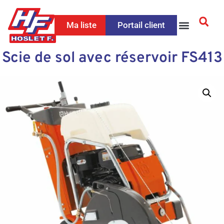
Ma liste
Portail client
Scie de sol avec réservoir FS413