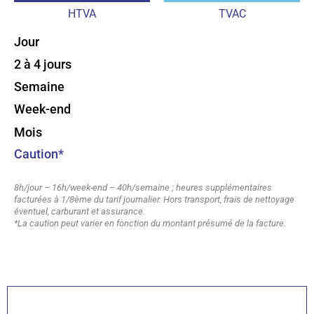
HTVA
TVAC
Jour
2 à 4 jours
Semaine
Week-end
Mois
Caution*
8h/jour – 16h/week-end – 40h/semaine ; heures supplémentaires
facturées à 1/8ème du tarif journalier. Hors transport, frais de nettoyage
éventuel, carburant et assurance.
*La caution peut varier en fonction du montant présumé de la facture.