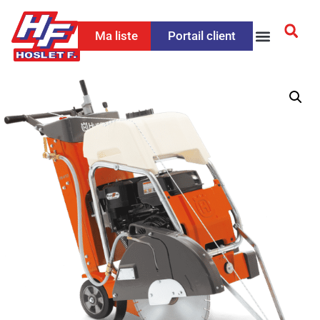
Ma liste
Portail client