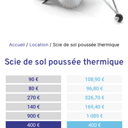
Accueil
/
Location
/ Scie de sol poussée thermique
Scie de sol poussée thermique
90 €
108,90 €
80 €
96,80 €
270 €
326,70 €
140 €
169,40 €
900 €
1 089 €
400 €
400 €