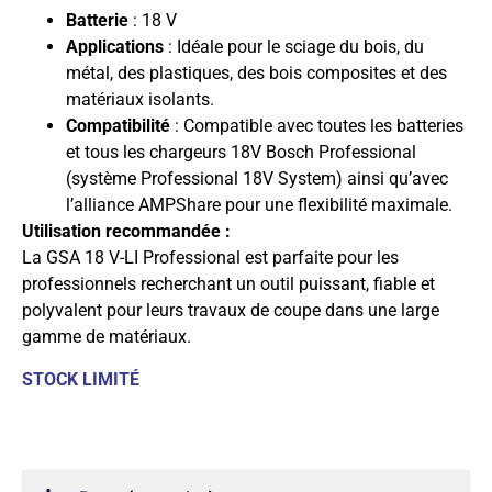
Batterie
: 18 V
Applications
: Idéale pour le sciage du bois, du
métal, des plastiques, des bois composites et des
matériaux isolants.
Compatibilité
: Compatible avec toutes les batteries
et tous les chargeurs 18V Bosch Professional
(système Professional 18V System) ainsi qu’avec
l’alliance AMPShare pour une flexibilité maximale.
Utilisation recommandée :
La GSA 18 V-LI Professional est parfaite pour les
professionnels recherchant un outil puissant, fiable et
polyvalent pour leurs travaux de coupe dans une large
gamme de matériaux.
STOCK LIMITÉ