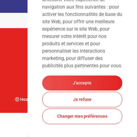
navigation aux fins suivantes :
pour
activer les fonctionnalités de base du
site Web
,
pour offrir une meilleure
expérience sur le site Web
,
pour
mesurer votre intérêt pour nos
Suivez-Nous
produits et services et pour
personnaliser les interactions
marketing
,
pour diffuser des
publicités plus pertinentes pour vous
.
J'accepte
Ⓒ Hoslet Frédéric S.A. Tous droits réservés. Design par
Je refuse
Changer mes préférences