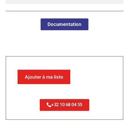
Documentation
Ajouter à ma liste
+32 10 68 04 55