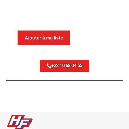
Ajouter à ma liste
+32 10 68 04 55