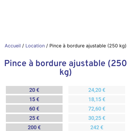
Accueil
/
Location
/ Pince à bordure ajustable (250 kg)
Pince à bordure ajustable (250
kg)
20 €
24,20 €
15 €
18,15 €
60 €
72,60 €
25 €
30,25 €
200 €
242 €