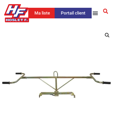
Ma liste
Portail client