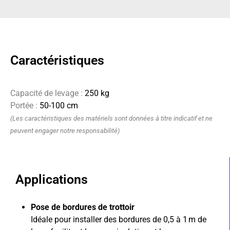
Caractéristiques
Capacité de levage :
250 kg
Portée :
50-100 cm
(Les caractéristiques des matériels sont données à titre indicatif et ne
peuvent engager notre responsabilité)
Applications
Pose de bordures de trottoir
Idéale pour installer des bordures de 0,5 à 1 m de