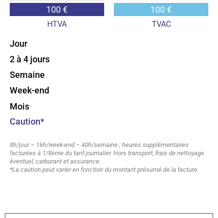
100 €
100 €
HTVA
TVAC
Jour
2 à 4 jours
Semaine
Week-end
Mois
Caution*
8h/jour – 16h/week-end – 40h/semaine ; heures supplémentaires
facturées à 1/8ème du tarif journalier. Hors transport, frais de nettoyage
éventuel, carburant et assurance.
*La caution peut varier en fonction du montant présumé de la facture.