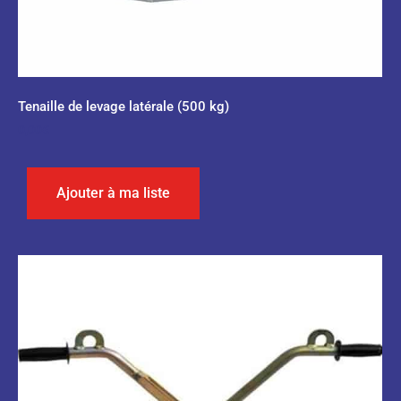
Tenaille de levage latérale (500 kg)
0,00
€
Ajouter à ma liste