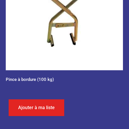
Pince à bordure (100 kg)
0,00
€
Ajouter à ma liste