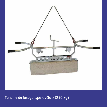
Tenaille de levage type « vélo » (250 kg)
0,00
€