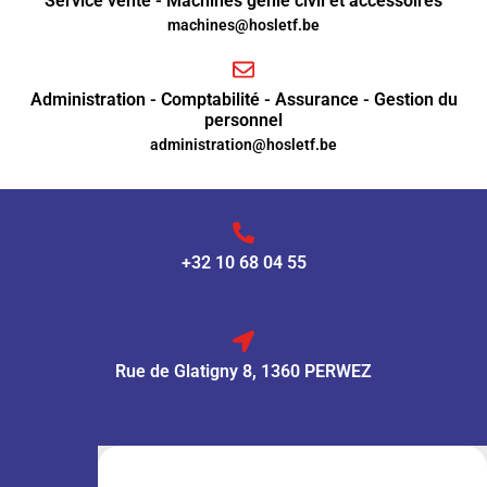
Service vente - Machines génie civil et accessoires
machines@hosletf.be
Administration - Comptabilité - Assurance - Gestion du
personnel
administration@hosletf.be
+32 10 68 04 55
Rue de Glatigny 8, 1360 PERWEZ
VENTE :
Lun – Ven
: 7h30 – 18h00